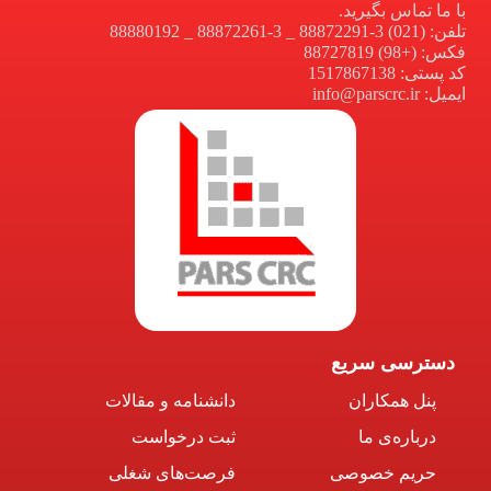
با ما تماس بگیرید.
تلفن: (021) 3-88872291 _ 3-88872261 _ 88880192
فکس: (+98) 88727819
کد پستی: 1517867138
ایمیل: info@parscrc.ir
دسترسی سریع
پنل همکاران
دانشنامه و مقالات
درباره‌ی ما
ثبت درخواست
حریم خصوصی
فرصت‌های شغلی