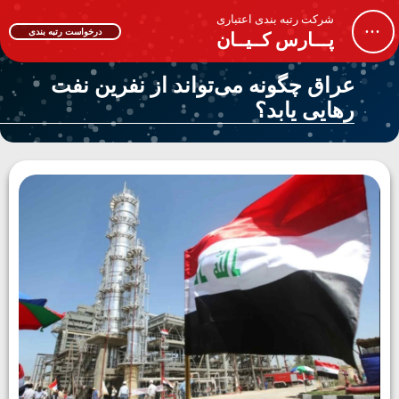
شرکت رتبه بندی اعتباری
...
درخواست رتبه بندی
پـــارس کــیــان
عراق چگونه می‌تواند از نفرین نفت
رهایی یابد؟