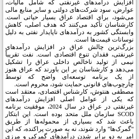
افزایش درآمدهای غیرنفتی که شامل مالیات،
عوارض، سود شرکت‌های دولتی و سایر منابع مالی
می‌شود، برای اقتصاد عراق بسیار حیاتی است.
کارشناسان تأکید می‌کنند که هدف اصلی، کاهش
وابستگی کشور به درآمدهای ناپایدار نفتی به دلیل
نوسانات قیمت‌ها است.
بزرگ‌ترین چالش عراق در افزایش درآمدهای
غیرنفتی، فقدان تنوع اقتصادی است. نفت تقریباً
نیمی از تولید ناخالص داخلی عراق را تشکیل
می‌دهد و کارشناسان بر این باورند که عراق هنوز
از یک برنامه توسعه‌ای واضح که توسط
چارچوب‌های قانونی حمایت شود، محروم است.
مصطفی هنتوش، کارشناس اقتصادی، معتقد است
که یکی از عوامل اصلی افزایش درآمدهای
غیرنفتی در عراق در سال 2024، موفقیت برنامه
SCOD سازمان ملل متحد بوده است. این ابتکار
باعث شد که بسیاری از محموله‌ها از طریق
"گمرک‌ها" وارد شوند، نه به صورت پراکنده، که این
امر به دو برابر شدن درآمدهای گمرکی و مرزی