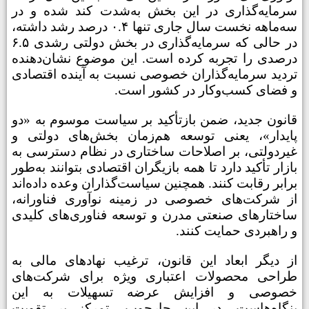
سرمایه‌گذاری در این بخش به‌شدت کند شده و در
سه‌ماهه نخست سال جاری تنها ۰.۴ درصد رشد داشته،
در حالی که سرمایه‌گذاری در بخش دولتی رشدی ۶.۵
درصدی را تجربه کرده است. این موضوع نشان‌دهنده
تردید سرمایه‌گذاران خصوصی نسبت به آینده اقتصادی
و فضای کسب‌وکار در کشور است.
قانون جدید، ضمن بازتأکید بر سیاست موسوم به «دو
پایدار»، یعنی توسعه هم‌زمان بخش‌های دولتی و
غیردولتی، بر اصلاحات ساختاری در نظام دسترسی به
بازار تأکید دارد تا همه بازیگران اقتصادی بتوانند به‌طور
برابر رقابت کنند. همچنین سیاست‌گذاران وعده داده‌اند
از شرکت‌های خصوصی در زمینه نوآوری فناورانه،
ساختارهای صنعتی مدرن و توسعه فناوری‌های کلیدی
و راهبردی حمایت کنند.
از دیگر ابعاد این قانون، ترغیب نهادهای مالی به
طراحی محصولات اعتباری ویژه برای شرکت‌های
خصوصی و افزایش عرضه تسهیلات به این
بنگاه‌هاست. در این چارچوب، تمرکز بر تقویت