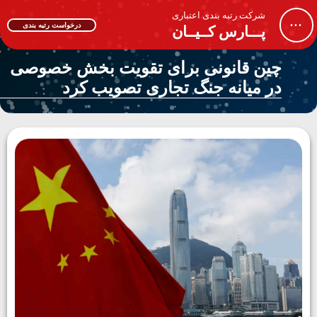
شرکت رتبه بندی اعتباری
...
درخواست رتبه بندی
پـــارس کــیــان
چین قانونی برای تقویت بخش خصوصی
در میانه جنگ تجاری تصویب کرد