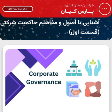
شرکت رتبه بندی اعتباری
...
درخواست رتبه بندی
پـــارس کــیــان
آشنایی با اصول و مفاهیم حاکمیت شرکتی
(قسمت اول)