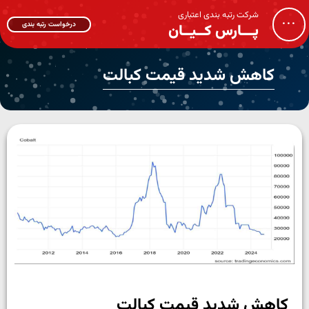
شرکت رتبه بندی اعتباری
...
درخواست رتبه بندی
پـــارس کــیــان
کاهش شدید قیمت کبالت
کاهش شدید قیمت کبالت