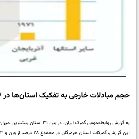
حجم مبادلات خارجی به تفکیک استان‌ها در ۶ماهه 1403