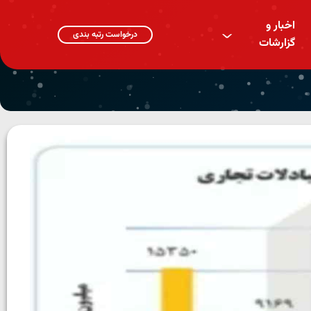
اخبار و
^
درخواست رتبه بندی
گزارشات