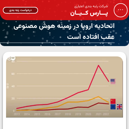
شرکت رتبه بندی اعتباری
...
درخواست رتبه بندی
پـــارس کــیــان
اتحادیه اروپا در زمینه هوش مصنوعی
عقب افتاده است