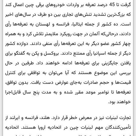
گرفت تا 45 درصد تعرفه بر واردات خودروهای برقی چین اعمال کند
که بزرگ‌ترین تشدید تنش‌­های تجاری بین دو طرف در سال‌های اخیر
است. ده کشور از جمله ایتالیا، فرانسه و لهستان به تعرفه­‌ها رأی
دادند، درحالی‌که آلمان در جهت رویکرد ملایم­تر تلاش کرد و به همراه
چهار کشور عضو دیگر به این تعرفه­‌ها رأی منفی دادند. دوازده کشور
دیگر از جمله اسپانیا رأی ممتنع دادند. بروکسل و پکن به گفتگو برای
یافتن جایگزینی برای تعرفه‌ها ادامه خواهند داد. طرفین در حال
بررسی این موضوع هستند که آیا می‌توان به توافقی برای کنترل
قیمت‌ها و حجم صادرات به‌جای عوارض دست یافت. بدون توافق،
تعرفه‌ها تا نوامبر موعد مقرر شده و به مدت پنج سال قابل‌اجرا
خواهند بود.
تجارت لبنیات نیز در معرض خطر قرار دارد. هلند، فرانسه و ایرلند از
تأمین‌کنندگان مهم لبنیات چین در اتحادیه اروپا هستند. اتحادیه