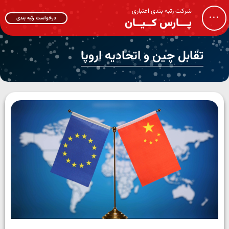
شرکت رتبه بندی اعتباری
...
درخواست رتبه بندی
پـــارس کــیــان
تقابل چین و اتحادیه اروپا