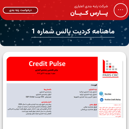
شرکت رتبه بندی اعتباری
...
درخواست رتبه بندی
پـــارس کــیــان
ماهنامه کردیت پالس شماره 1