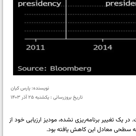
نویسنده: پارس کیان
تاریخ بروزرسانی : یکشنبه ۲۵ آذر ۱۴۰۳
ر یک تغییر برنامه‌ریزی نشده، مودیز ارزیابی خود از