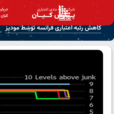
شرکت رتبه بندی اعتباری
دربار
پـــارس کــیــان
کیان
کاهش رتبه اعتباری فرانسه توسط مودیز