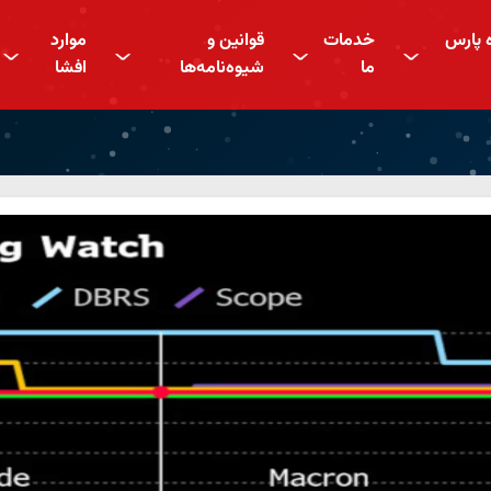
ه پارس
خدمات
قوانین و
موارد
^
^
^
^
ما
شیوه‌نامه‌ها
افشا