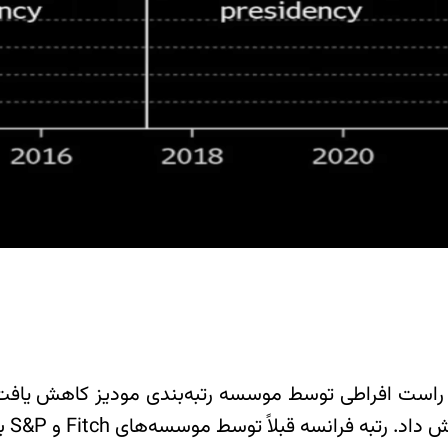
بر راست افراطی توسط موسسه رتبه‌بندی مودیز کاهش یافت. د