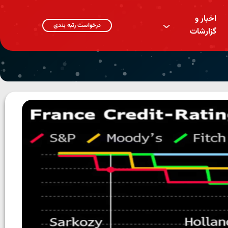
اخبار و
^
درخواست رتبه بندی
گزارشات