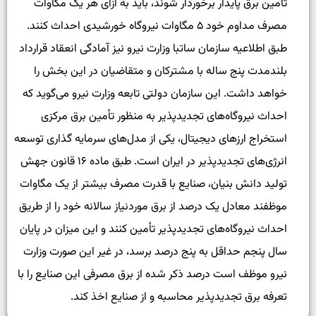
تأمین برق پایدار برخوردار شوند، باید به ازای هر یک مگاوات
مصرف مداوم خود ۵ مگاوات نیروگاه خورشیدی احداث کنند.
طبق اطلاعیه سازمان ساتبا وزارت نیرو نیز آمادگی انعقاد قرارداد
بلندمدت پنج ساله با مشترکان و متقاضیان در این بخش را
خواهد داشت. این سازمان دولتی تابعه وزارت نیرو می‌گوید که
احداث نیروگاه‌های تجدیدپذیر به منظور تأمین برق مرکزی
استخراج ارزهای دیجیتال، یکی از مدل‌های سرمایه گذاری توسعه
انرژی‌های تجدیدپذیر در ایران است. طبق ماده ۱۶ قانون جهش
تولید دانش بنیان، صنایع با قدرت مصرف بیشتر از یک مگاوات
موظفند معادل یک درصد از برق موردنیاز سالانه خود را از طریق
احداث نیروگاه‌های تجدیدپذیر تأمین کنند و این میزان در پایان
سال پنجم حداقل به پنج درصد برسد، در غیر این صورت وزارت
نیرو موظف است درصد ذکر شده از برق مصرفی این صنایع را با
تعرفه برق تجدیدپذیر محاسبه و از صنایع اخذ کند.