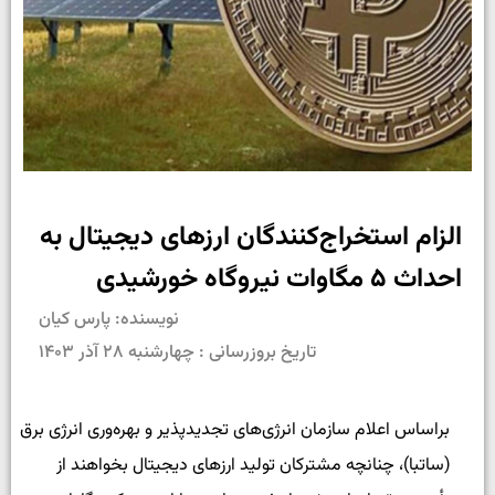
الزام استخراج‌کنندگان ارزهای دیجیتال به
احداث ۵ مگاوات نیروگاه خورشیدی
نویسنده: پارس کیان
تاریخ بروزرسانی : چهارشنبه ۲۸ آذر ۱۴۰۳
براساس اعلام سازمان انرژی‌های تجدیدپذیر و بهره‌وری انرژی برق
(ساتبا)، چنانچه مشترکان تولید ارزهای دیجیتال بخواهند از