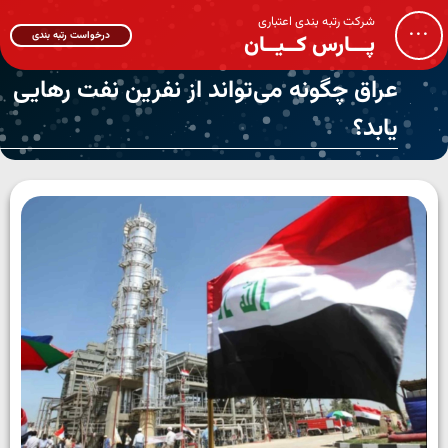
شرکت رتبه بندی اعتباری
...
درخواست رتبه بندی
پـــارس کــیــان
عراق چگونه می‌تواند از نفرین نفت رهایی
یابد؟