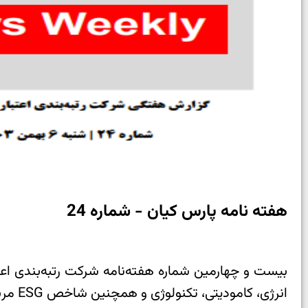
هفته نامه پارس کیان - شماره 24
انرژی، کامودیتی، تکنولوژی و همچنین شاخص ESG مربوط به هفته گذشته را می‌توانید در این هفته‌نامه مطالعه بفرمایید.