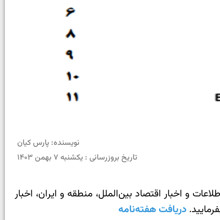
نویسنده: پارس کیان
تاریخ بروزرسانی : یکشنبه ۷ بهمن ۱۴۰۳
دی اعتباری پارس کیان با نام Pars Weekly منتشر شد. آخرین اطلاعات و اخبار اقتصاد بین‌الملل، منطقه و ایران، اخبار
دریافت هفته‌نامه