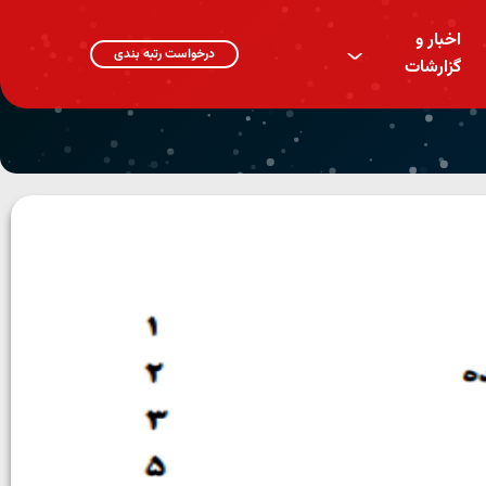
اخبار و
^
درخواست رتبه بندی
گزارشات