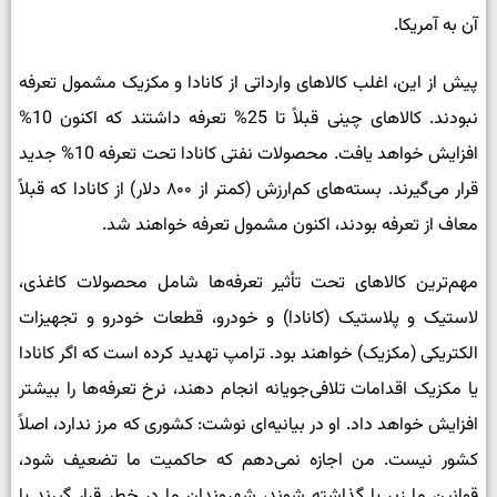
آن به آمریکا.
پیش از این، اغلب کالاهای وارداتی از کانادا و مکزیک مشمول تعرفه
نبودند. کالاهای چینی قبلاً تا 25% تعرفه داشتند که اکنون 10%
افزایش خواهد یافت. محصولات نفتی کانادا تحت تعرفه 10% جدید
قرار می‌گیرند. بسته‌های کم‌ارزش (کمتر از ۸۰۰ دلار) از کانادا که قبلاً
معاف از تعرفه بودند، اکنون مشمول تعرفه خواهند شد.
مهم‌ترین کالاهای تحت تأثیر تعرفه­‌ها شامل محصولات کاغذی،
لاستیک و پلاستیک (کانادا) و خودرو، قطعات خودرو و تجهیزات
الکتریکی (مکزیک) خواهند بود. ترامپ تهدید کرده است که اگر کانادا
یا مکزیک اقدامات تلافی‌جویانه انجام دهند، نرخ تعرفه‌ها را بیشتر
افزایش خواهد داد. او در بیانیه‌ای نوشت: کشوری که مرز ندارد، اصلاً
کشور نیست. من اجازه نمی‌دهم که حاکمیت ما تضعیف شود،
قوانین ما زیر پا گذاشته شوند، شهروندان ما در خطر قرار گیرند یا