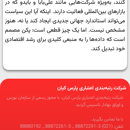
کنند، به‌ویژه شرکت‌هایی مانند علی‌بابا و بایدو که در
بازارهای بین‌المللی فعالیت دارند. اینکه آیا این سیاست
می‌تواند استاندارد جهانی جدیدی ایجاد کند یا نه، هنوز
مشخص نیست. اما یک چیز قطعی است: پکن مصمم
است که داده‌ها را به منبعی کلیدی برای رشد اقتصادی
خود تبدیل کند.
شرکت رتبه‌بندی اعتباری پارس کیان
شرکت رتبه‌بندی اعتباری پارس کیان، با مجوز رسمی از سازمان بورس
و اوراق بهادار تاسیس گردید.
با ما تماس بگیرید.
تلفن: (021) 3-88872291 _ 3-88872261 _ 88880192