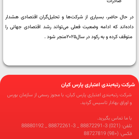
صادرات
در حال حاضر، بسیاری از شرکت‌ها و تحلیل‌گران اقتصادی هشدار
داده‌اند که ادامه وضعیت فعلی می‌تواند رشد اقتصادی جهانی را
متوقف کرده و به رکود در سال
۲۰۲۵
منجر شود
.
شرکت رتبه‌بندی اعتباری پارس کیان
شرکت رتبه‌بندی اعتباری پارس کیان، با مجوز رسمی از سازمان بورس
و اوراق بهادار تاسیس گردید.
با ما تماس بگیرید.
تلفن: (021) 3-88872291 _ 3-88872261 _ 88880192
فکس: (+98) 88727819