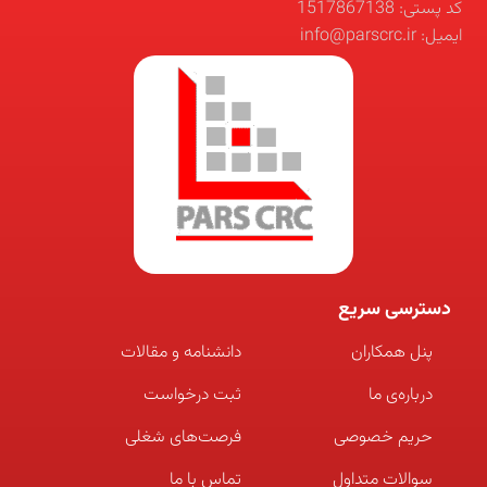
کد پستی: 1517867138
ایمیل: info@parscrc.ir
دسترسی سریع
پنل همکاران
دانشنامه و مقالات
درباره‌ی ما
ثبت درخواست
حریم خصوصی
فرصت‌های شغلی
سوالات متداول
تماس با ما