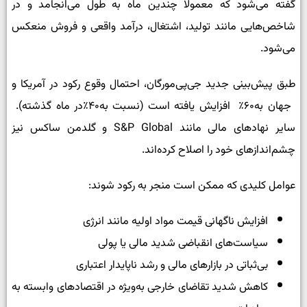
گفته می‌شود که معمولاً چندین ماه به طول می‌انجامد و در
شاخص‌هایی مانند تولید، اشتغال، درآمد واقعی و فروش منعکس
می‌شود
.
طبق پیش‌بینی جدید جی‌پی‌مورگان، احتمال وقوع رکود در آمریکا و
جهان به
۶۰
٪
افزایش یافته است (نسبت به
۴۰
٪
در ماه گذشته).
سایر نهادهای مالی مانند
S&P Global
و گلدمن ساکس نیز
چشم‌اندازهای خود را اصلاح کرده‌اند
.
عوامل کلیدی که ممکن است منجر به رکود شوند
:
افزایش ناگهانی قیمت مواد اولیه مانند انرژی
سیاست‌های انقباضی شدید مالی یا پولی
بی‌ثباتی در بازارهای مالی و رشد ناپایدار اعتباری
کاهش شدید تقاضای خارجی به‌ویژه در اقتصادهای وابسته به