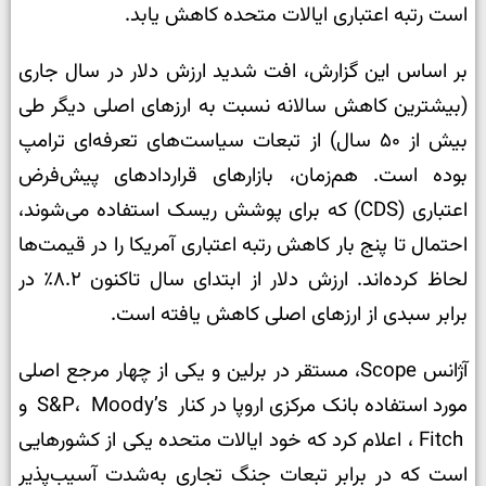
است رتبه اعتباری ایالات متحده کاهش یابد.
بر اساس این گزارش، افت شدید ارزش دلار در سال جاری
(بیشترین کاهش سالانه نسبت به ارزهای اصلی دیگر طی
بیش از ۵۰
سال
)
از تبعات سیاست‌های تعرفه‌ای ترامپ
بوده است. هم‌زمان، بازارهای قراردادهای پیش‌فرض
اعتباری (CDS)
که برای پوشش ریسک استفاده می‌شوند،
احتمال تا پنج بار کاهش رتبه اعتباری آمریکا را در قیمت‌ها
لحاظ کرده‌اند
.
ارزش دلار از ابتدای سال تاکنون ۸.۲٪
در
برابر سبدی از ارزهای اصلی کاهش یافته است.
آژانس Scope
، مستقر در برلین و یکی از چهار مرجع اصلی
مورد استفاده بانک مرکزی اروپا در کنار
Moody’s
،
S&P
و
Fitch ، اعلام کرد که خود ایالات متحده یکی از کشورهایی
است که در برابر تبعات جنگ تجاری به‌شدت آسیب‌پذیر