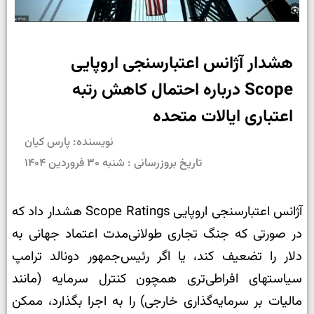
هشدار آژانس اعتبارسنجی اروپایی
Scope درباره احتمال کاهش رتبه
اعتباری ایالات متحده
نویسنده: پارس کیان
تاریخ بروزرسانی : شنبه ۳۰ فروردین ۱۴۰۴
آژانس اعتبارسنجی اروپایی
Scope Ratings هشدار داد که
در صورتی که جنگ تجاری طولانی‌مدت اعتماد جهانی به
دلار را تضعیف کند، یا اگر رئیس‌جمهور دونالد ترامپ
سیاست­های افراطی‌تری همچون کنترل سرمایه (مانند
مالیات بر سرمایه‌گذاری خارجی) را به اجرا بگذارد، ممکن