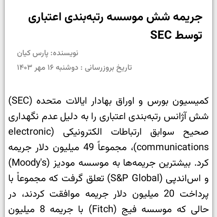
جریمه شش موسسه رتبه‌بندی اعتباری
توسط SEC
نویسنده: پارس کیان
تاریخ بروزرسانی : دوشنبه ۱۶ مهر ۱۴۰۳
کمیسیون بورس و اوراق بهادار ایالات متحده (SEC)
شش آژانس رتبه‌بندی اعتباری را به دلیل عدم نگهداری
صحیح سوابق ارتباطات الکترونیکی (electronic
communications)، مجموعاً 49 میلیون دلار جریمه
کرد. بیشترین جریمه‌ها به موسسه مودیز (Moody's)
و اس‌اندپی (S&P Global) تعلق گرفت که مجموعاْ با
پرداخت 20 میلیون دلار جریمه موافقت کردند، در
حالی که موسسه فیج (Fitch) با جریمه 8 میلیون