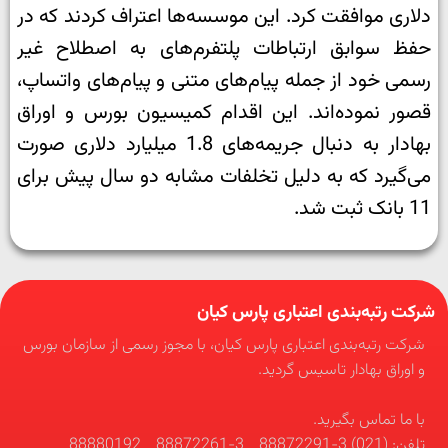
دلاری موافقت کرد. این موسسه‌ها اعتراف کردند که در
حفظ سوابق ارتباطات پلتفرم‌های به اصطلاح غیر
رسمی خود از جمله پیام‌های متنی و پیام‌های واتساپ،
قصور نموده‌اند. این اقدام کمیسیون بورس و اوراق
بهادار به دنبال جریمه‌های 1.8 میلیارد دلاری صورت
می‌گیرد که به دلیل تخلفات مشابه دو سال پیش برای
11 بانک ثبت شد.
شرکت رتبه‌بندی اعتباری پارس کیان
شرکت رتبه‌بندی اعتباری پارس کیان، با مجوز رسمی از سازمان بورس
و اوراق بهادار تاسیس گردید.
با ما تماس بگیرید.
تلفن: (021) 3-88872291 _ 3-88872261 _ 88880192