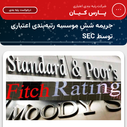
شرکت رتبه بندی اعتباری
...
درخواست رتبه بندی
پـــارس کــیــان
جریمه شش موسسه رتبه‌بندی اعتباری
توسط SEC