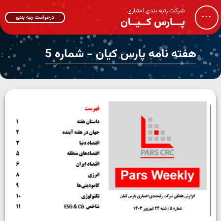
شرکت رتبه بندی اعتباری
...
درخواست رتبه بندی
پـــارس کــیــان
هفته نامه پارس کیان - شماره 5