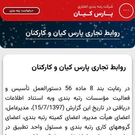
شرکت رتبه بندی اعتباری
...
درخواست رتبه بندی
پـــارس کــیــان
روابط تجاری پارس کیان و کارکنان
روابط تجاری پارس کیان و کارکنان
در رعایت بند 8 ماده 56 دستورالعمل تأسیس و
فعالیت مؤسسات رتبه بندی وبه استناد اطلاعات
دریافتی در تاریخ این گزارش (15/7/1397)، مدیرعامل،
اعضای هیأت مدیره، اعضای کمیته رتبه بندی، اعضای
گروههای کاری رتبه بندی و مسئول واحد تطبیق در